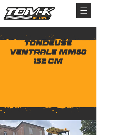
TONDEUSE
VENTRALE MM60
152 cm