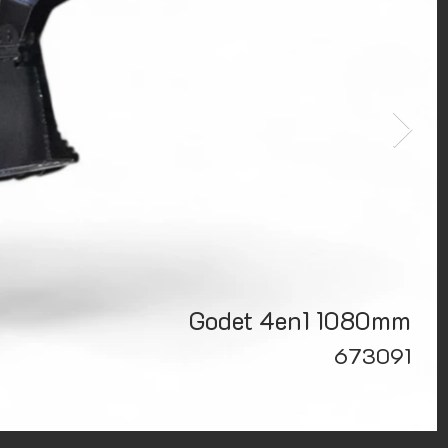
Godet 4en1 1080mm
673091