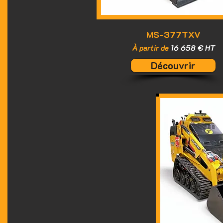
MS-377TXV
À partir de
16 658 € HT
Découvrir