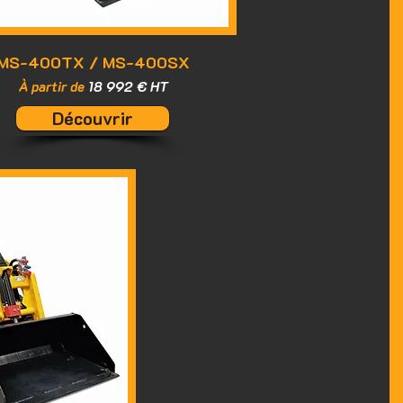
MS-400TX / MS-400SX
À partir de
18 992 € HT
Découvrir