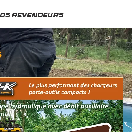
OS REVENDEURS
S