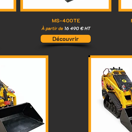
MS-400TE
À partir de
16 490 € HT
Découvrir