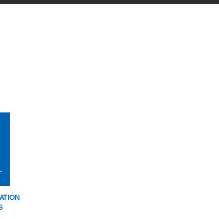
ATION
S